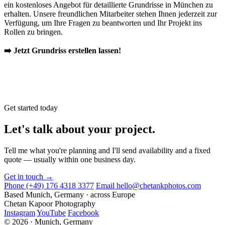
ein kostenloses Angebot für detaillierte Grundrisse in München zu
erhalten. Unsere freundlichen Mitarbeiter stehen Ihnen jederzeit zur
Verfügung, um Ihre Fragen zu beantworten und Ihr Projekt ins
Rollen zu bringen.
➡️ Jetzt Grundriss erstellen lassen!
Get started today
Let's talk about your project.
Tell me what you're planning and I'll send availability and a fixed
quote — usually within one business day.
Get in touch →
Phone
(+49) 176 4318 3377
Email
hello@chetankphotos.com
Based
Munich, Germany · across Europe
Chetan Kapoor Photography
Instagram
YouTube
Facebook
© 2026 · Munich, Germany