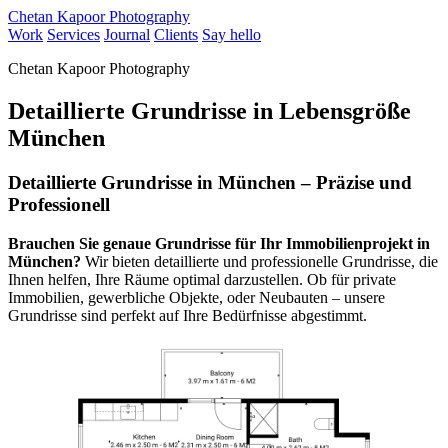
Chetan Kapoor Photography
Work
Services
Journal
Clients
Say hello
Chetan Kapoor Photography
Detaillierte Grundrisse in Lebensgröße
München
Detaillierte Grundrisse in München – Präzise und
Professionell
Brauchen Sie genaue Grundrisse für Ihr Immobilienprojekt in
München?
Wir bieten detaillierte und professionelle Grundrisse, die
Ihnen helfen, Ihre Räume optimal darzustellen. Ob für private
Immobilien, gewerbliche Objekte, oder Neubauten – unsere
Grundrisse sind perfekt auf Ihre Bedürfnisse abgestimmt.